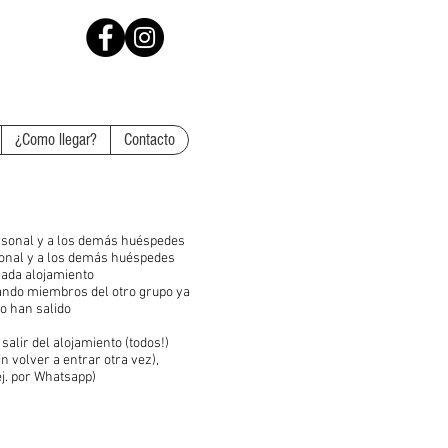
¿Como llegar?
Contacto
ersonal y a los demás huéspedes
sonal y a los demás huéspedes
 cada alojamiento
uando miembros del otro grupo ya
po han salido
salir del alojamiento (todos!)
 volver a entrar otra vez),
j. por Whatsapp)