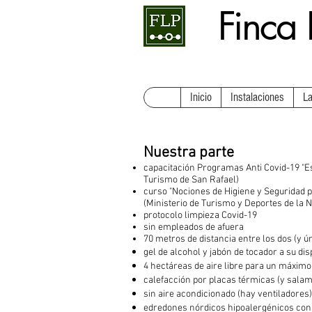
Finca 
Inicio
Instalaciones
La
Nuestra parte
capacitación Programas Anti Covid-19 "E
Turismo de San Rafael)
curso "Nociones de Higiene y Seguridad p
(Ministerio de Turismo y Deportes de la 
protocolo limpieza Covid-19
sin empleados de afuera
70 metros de distancia entre los dos (y ú
gel de alcohol y jabón de tocador a su dis
4 hectáreas de aire libre para un máxim
calefacción por placas térmicas (y sala
sin aire acondicionado (hay ventiladores)
edredones nórdicos hipoalergénicos con