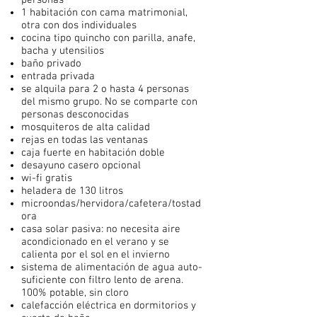
personas
1 habitación con cama matrimonial,
otra con dos individuales
cocina tipo quincho con parilla, anafe,
bacha y utensilios
baño privado
entrada privada
se alquila para 2 o hasta 4 personas
del mismo grupo. No se comparte con
personas desconocidas
mosquiteros de alta calidad
rejas en todas las ventanas
caja fuerte en habitación doble
desayuno casero opcional
wi-fi gratis
heladera de 130 litros
microondas/hervidora/cafetera/tostad
ora
casa solar pasiva: no necesita aire
acondicionado en el verano y se
calienta por el sol en el invierno
sistema de alimentación de agua auto-
suficiente con filtro lento de arena.
100% potable, sin cloro
calefacción eléctrica en dormitorios y