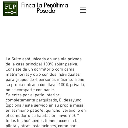
Finca La Penúltima -
Posada
La Suite
La Suite está ubicada en una ala privada
de la casa principal 100% solar pasiva.
Consiste de un dormitorio com cama
matrimonial y otro con dos individuales,
para grupos de 4 personas máximo. Tiene
su propia entrada con llave, 100% privado,
no se comparte con nadie.
Se entra por el patio interior,
completamente parquizado, El desayuno
(opcional) está servido en su propia mesa
en el mismo patio/el quincho (verano) o en
el comedor o su habitación (invierno). Y
todos los huéspedes tienen acceso a la
pileta y otras instalaciones, como por